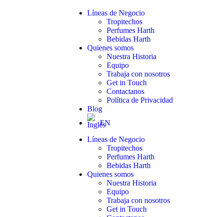
Líneas de Negocio
Tropitechos
Perfumes Harth
Bebidas Harth
Quienes somos
Nuestra Historia
Equipo
Trabaja con nosotros
Get in Touch
Contactanos
Política de Privacidad
Blog
EN
Líneas de Negocio
Tropitechos
Perfumes Harth
Bebidas Harth
Quienes somos
Nuestra Historia
Equipo
Trabaja con nosotros
Get in Touch