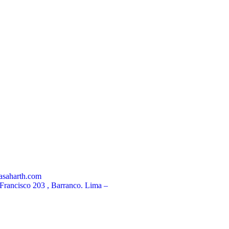
saharth.com
Francisco 203 , Barranco. Lima –