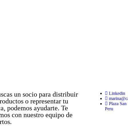
uscas un socio para distribuir
Linkedin
marina@ca
productos o representar tu
Plaza San 
a, podemos ayudarte. Te
Peru
mos con nuestro equipo de
rtos.